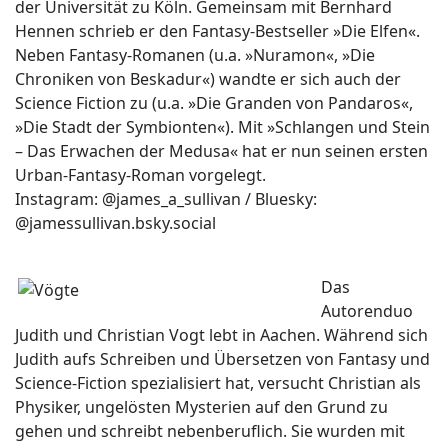
der Universität zu Köln. Gemeinsam mit Bernhard
Hennen schrieb er den Fantasy-Bestseller »Die Elfen«.
Neben Fantasy-Romanen (u.a. »Nuramon«, »Die
Chroniken von Beskadur«) wandte er sich auch der
Science Fiction zu (u.a. »Die Granden von Pandaros«,
»Die Stadt der Symbionten«). Mit »Schlangen und Stein
– Das Erwachen der Medusa« hat er nun seinen ersten
Urban-Fantasy-Roman vorgelegt.
Instagram: @james_a_sullivan / Bluesky:
@jamessullivan.bsky.social
Das
Autorenduo
Judith und Christian Vogt lebt in Aachen. Während sich
Judith aufs Schreiben und Übersetzen von Fantasy und
Science-Fiction spezialisiert hat, versucht Christian als
Physiker, ungelösten Mysterien auf den Grund zu
gehen und schreibt nebenberuflich. Sie wurden mit