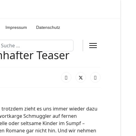
Impressum
Datenschutz
uchen
hafter Teaser
d trotzdem zieht es uns immer wieder dazu
, wortkarge Schmuggler auf fernen
lle oder seltsame Kinder im Sumpf –
men Romane gar nicht hin. Und wir nehmen