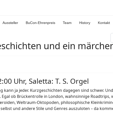
Aussteller
BuCon-Ehrenpreis
Team
History
Kontakt
S
eschichten und ein märchen
:00 Uhr, Saletta: T. S. Orgel
g kann ja jeder. Kurzgeschichten dagegen sind schwer. Un
. Egal ob Brückentrolle in London, wahnsinnige Roadtrips
eroiden, Weltraum-Oktopoden, philosophische Kleinkrimine
h selbst und andere Stile und Genres auszuloten – da kom