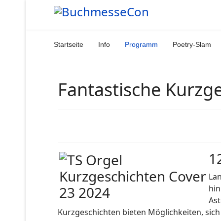
Startseite
Info
Programm
Poetry-Slam
Fantastische Kurzg
12
Lan
hin
Ast
Kurzgeschichten bieten Möglichkeiten, sic