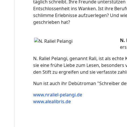
täglich schreibt. Ihre Freunde unterstützen 
Entschlossenheit ins Wanken. Ist ihre Beru
schlimme Erlebnisse aufzuerlegen? Und wie
geschrieben hat?
N. 
ers
N. Raliel Pelangi, genannt Rali, ist als ech
sie eine frühe Liebe zum Lesen, besonders 
den Stift zu ergreifen und sie verfasste zah
Nun ist auch ihr Debütroman "Schreiber des
www.nraliel-pelangi.de
www.alealibris.de