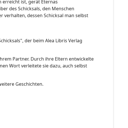
erreicht ist, gerät Eternas
eiber des Schicksals, den Menschen
r verhalten, dessen Schicksal man selbst
hicksals", der beim Alea Libris Verlag
 ihrem Partner. Durch ihre Eltern entwickelte
en Wort verleitete sie dazu, auch selbst
weitere Geschichten.