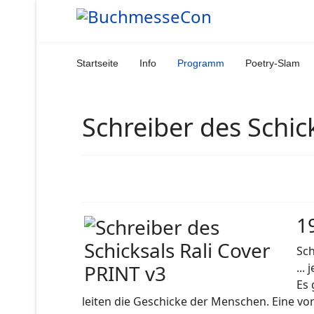
Startseite
Info
Programm
Poetry-Slam
Schreiber des Schic
19
Sch
...
Es 
leiten die Geschicke der Menschen. Eine von 