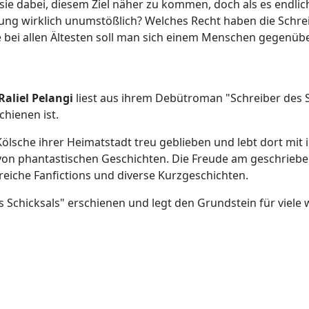
sie dabei, diesem Ziel näher zu kommen, doch als es endlich 
fung wirklich unumstößlich? Welches Recht haben die Schr
 bei allen Ältesten soll man sich einem Menschen gegenübe
Raliel Pelangi
liest aus ihrem Debütroman "Schreiber des Sc
chienen ist.
te Kölsche ihrer Heimatstadt treu geblieben und lebt dort mit
von phantastischen Geschichten. Die Freude am geschrieben
lreiche Fanfictions und diverse Kurzgeschichten.
 Schicksals" erschienen und legt den Grundstein für viele 