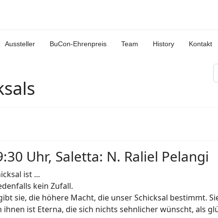
Aussteller
BuCon-Ehrenpreis
Team
History
Kontakt
S
ksals
:30 Uhr, Saletta: N. Raliel Pelangi
icksal ist ...
 jedenfalls kein Zufall.
gibt sie, die höhere Macht, die unser Schicksal bestimmt. 
ihnen ist Eterna, die sich nichts sehnlicher wünscht, als glü