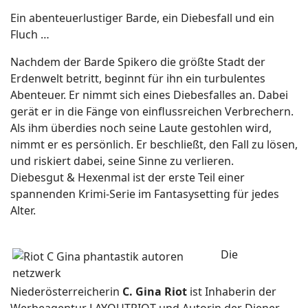
Ein abenteuerlustiger Barde, ein Diebesfall und ein
Fluch …
Nachdem der Barde Spikero die größte Stadt der
Erdenwelt betritt, beginnt für ihn ein turbulentes
Abenteuer. Er nimmt sich eines Diebesfalles an. Dabei
gerät er in die Fänge von einflussreichen Verbrechern.
Als ihm überdies noch seine Laute gestohlen wird,
nimmt er es persönlich. Er beschließt, den Fall zu lösen,
und riskiert dabei, seine Sinne zu verlieren.
Diebesgut & Hexenmal ist der erste Teil einer
spannenden Krimi-Serie im Fantasysetting für jedes
Alter.
Die
Niederösterreicherin
C. Gina Riot
ist Inhaberin der