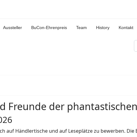
Aussteller
BuCon-Ehrenpreis
Team
History
Kontakt
S
 Freunde der phantastischen 
026
sich auf Händlertische und auf Leseplätze zu bewerben. Die