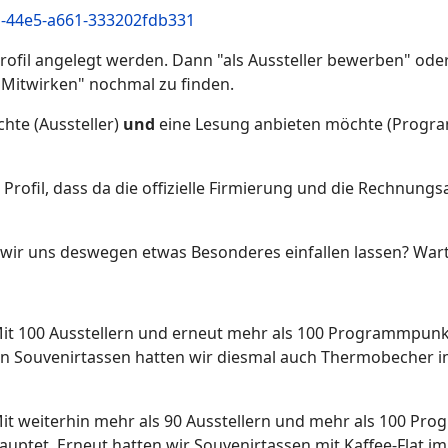
f1-44e5-a661-333202fdb331
 Profil angelegt werden. Dann "als Aussteller bewerben" o
Mitwirken" nochmal zu finden.
hte (Aussteller)
und
eine Lesung anbieten möchte (Progr
m Profil, dass da die offizielle Firmierung und die Rechnun
 wir uns deswegen etwas Besonderes einfallen lassen? Wart
Mit 100 Ausstellern und erneut mehr als 100 Programmpunk
 Souvenirtassen hatten wir diesmal auch Thermobecher im A
Mit weiterhin mehr als 90 Ausstellern und mehr als 100 Pr
uptet. Erneut hatten wir Souvenirtassen mit Kaffee-Flat 