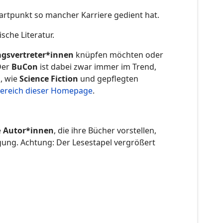
Startpunkt so mancher Karriere gedient hat.
che Literatur.
agsvertreter*innen
knüpfen möchten oder
Der
BuCon
ist dabei zwar immer im Trend,
, wie
Science Fiction
und gepflegten
Bereich dieser Homepage
.
e
Autor*innen
, die ihre Bücher vorstellen,
gung. Achtung: Der Lesestapel vergrößert