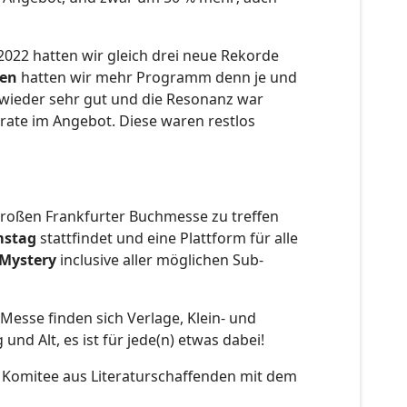
2022 hatten wir gleich drei neue Rekorde
en
hatten wir mehr Programm denn je und
wieder sehr gut und die Resonanz war
trate im Angebot. Diese waren restlos
 großen Frankfurter Buchmesse zu treffen
mstag
stattfindet und eine Plattform für alle
Mystery
inclusive aller möglichen Sub-
Messe finden sich Verlage, Klein- und
nd Alt, es ist für jede(n) etwas dabei!
m Komitee aus Literaturschaffenden mit dem