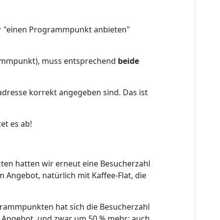
der "einen Programmpunkt anbieten"
ammpunkt), muss entsprechend
beide
gsadresse korrekt angegeben sind. Das ist
et es ab!
ten hatten wir erneut eine Besucherzahl
ngebot, natürlich mit Kaffee-Flat, die
ogrammpunkten hat sich die Besucherzahl
im Angebot, und zwar um 50 % mehr; auch