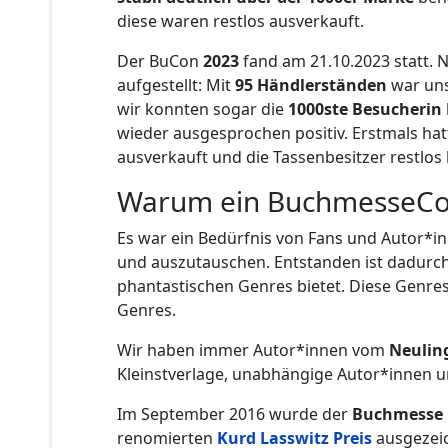
diese waren restlos ausverkauft.
Der BuCon
2023
fand am 21.10.2023 statt. 
aufgestellt: Mit
95 Händlerständen
war uns
wir konnten sogar die
1000ste Besucherin
wieder ausgesprochen positiv. Erstmals ha
ausverkauft und die Tassenbesitzer restlos 
Warum ein BuchmesseC
Es war ein Bedürfnis von Fans und Autor*in
und auszutauschen. Entstanden ist dadurch
phantastischen Genres bietet. Diese Genre
Genres.
Wir haben immer Autor*innen vom
Neulin
Kleinstverlage, unabhängige Autor*innen und
Im September 2016 wurde der
Buchmesse 
renomierten
Kurd Lasswitz Preis
ausgezei