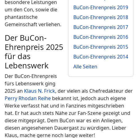
besondere Leistungen
BuCon-Ehrenpreis 2019
um den Con, sowie die
phantastische
BuCon-Ehrenpreis 2018
Gemeinschaft verliehen.
BuCon-Ehrenpreis 2017
Der BuCon-
BuCon-Ehrenpreis 2016
Ehrenpreis 2025
BuCon-Ehrenpreis 2015
für das
BuCon-Ehrenpreis 2014
Lebenswerk
Alle Seiten
Der BuCon-Ehrenpreis
fürs Lebenswerk ging
2025 an
Klaus N. Frick
, der vielen als Chefredakteur der
Perry Rhodan Reihe
bekannt ist, jedoch auch eigene
Werke verfasst hat und in Fanzines mitgeschrieben
hat. Er hat auch stets Nähe zur Fan-Szene gezeigt und
diese mitgeprägt. Dem BuCon war es ein Anliegen,
diesen angesehenen Dauergast zu würdigen. Lieber
Klaus, mache gerne noch lange weiter!