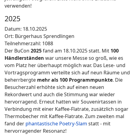
verwenden!
2025
Datum: 18.10.2025
Ort: Bürgerhaus Sprendlingen
Teilnehmerzahl: 1088
Der BuCon
2025
fand am 18.10.2025 statt. Mit
100
Händlerständen
war unsere Messe so groß, wie es
vom Platz her überhaupt möglich war. Das Lese- und
Vortragsprogramm verteilte sich auf neun Räume und
beherrbergte
mehr als 100 Programmpunkte
. Die
Besucherzahl erhöhte sich auf einen neuen
Rekordwert und auch die Stimmung war wieder
hervorragend. Erneut hatten wir Souvenirtassen in
Verbindung mit einer Kaffee-Flatrate, zusätzlich sogar
Thermobecher mit Kaffee-Flatrate. Zum zweiten mal
fand der
phantastische Poetry-Slam
statt - mit
hervorragender Resonanz!