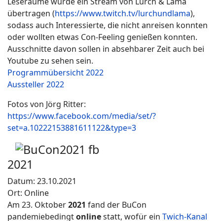
Leseräume wurde ein Stream von Lurch & Lama
übertragen (
https://www.twitch.tv/lurchundlama
),
sodass auch Interessierte, die nicht anreisen konnten
oder wollten etwas Con-Feeling genießen konnten.
Ausschnitte davon sollen in absehbarer Zeit auch bei
Youtube zu sehen sein.
Programmübersicht 2022
Aussteller 2022
Fotos von Jörg Ritter:
https://www.facebook.com/media/set/?
set=a.10222153881611122&type=3
2021
Datum: 23.10.2021
Ort: Online
Am 23. Oktober
2021
fand der BuCon
pandemiebedingt
online
statt, wofür ein
Twich-Kanal