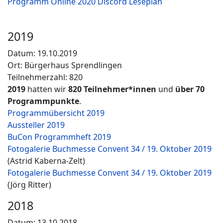
Programm Online 2020 Discord Leseplan
2019
Datum: 19.10.2019
Ort: Bürgerhaus Sprendlingen
Teilnehmerzahl: 820
2019
hatten wir
820 Teilnehmer*innen
und
über 70
Programmpunkte
.
Programmübersicht 2019
Aussteller 2019
BuCon Programmheft 2019
Fotogalerie Buchmesse Convent 34 / 19. Oktober 2019
(Astrid Kaberna-Zelt)
Fotogalerie Buchmesse Convent 34 / 19. Oktober 2019
(Jörg Ritter)
2018
Datum: 13.10.2018