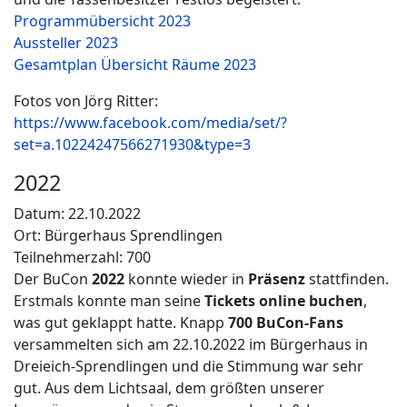
Programmübersicht 2023
Aussteller 2023
Gesamtplan Übersicht Räume 2023
Fotos von Jörg Ritter:
https://www.facebook.com/media/set/?
set=a.10224247566271930&type=3
2022
Datum: 22.10.2022
Ort: Bürgerhaus Sprendlingen
Teilnehmerzahl: 700
Der BuCon
2022
konnte wieder in
Präsenz
stattfinden.
Erstmals konnte man seine
Tickets online buchen
,
was gut geklappt hatte. Knapp
700 BuCon-Fans
versammelten sich am 22.10.2022 im Bürgerhaus in
Dreieich-Sprendlingen und die Stimmung war sehr
gut. Aus dem Lichtsaal, dem größten unserer