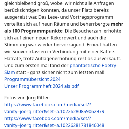
gleichbleibend groß, wobei wir nicht alle Anfragen
berücksichtigen konnten, da unser Platz bereits
ausgereizt war. Das Lese- und Vortragsprogramm
verteilte sich auf neun Räume und beherrbergte
mehr
als 100 Programmpunkte
. Die Besucherzahl erhöhte
sich auf einen neuen Rekordwert und auch die
Stimmung war wieder hervorragend. Erneut hatten
wir Souvenirtassen in Verbindung mit einer Kaffee-
Flatrate, trotz Auflagenerhöhung restlos ausverkauft.
Und zum ersten mal fand der
phantastische Poetry-
Slam
statt - ganz sicher nicht zum letzten mal!
Programmübersicht 2024
Unser Programmheft 2024 als pdf
Fotos von Jörg Ritter:
https://www.facebook.com/media/set/?
vanity=joerg.ritter&set=a.10226280859062979
https://www.facebook.com/media/set/?
vanity=joerg.ritter&set=a.10226281781846048