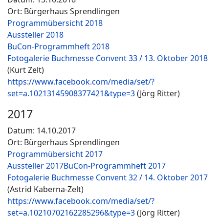
Ort: Bürgerhaus Sprendlingen
Programmübersicht 2018
Aussteller 2018
BuCon-Programmheft 2018
Fotogalerie Buchmesse Convent 33 / 13. Oktober 2018
(Kurt Zelt)
https://www.facebook.com/media/set/?
set=a.10213145908377421&type=3
(Jörg Ritter)
2017
Datum: 14.10.2017
Ort: Bürgerhaus Sprendlingen
Programmübersicht 2017
Aussteller 2017
BuCon-Programmheft 2017
Fotogalerie Buchmesse Convent 32 / 14. Oktober 2017
(Astrid Kaberna-Zelt)
https://www.facebook.com/media/set/?
set=a.10210702162285296&type=3
(Jörg Ritter)