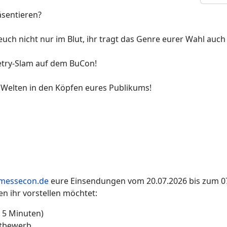
äsentieren?
 euch nicht nur im Blut, ihr tragt das Genre eurer Wahl auc
oetry-Slam auf dem BuCon!
t Welten in den Köpfen eures Publikums!
messecon.de
eure Einsendungen vom 20.07.2026 bis zum 07.
en ihr vorstellen möchtet:
 5 Minuten)
ttbewerb