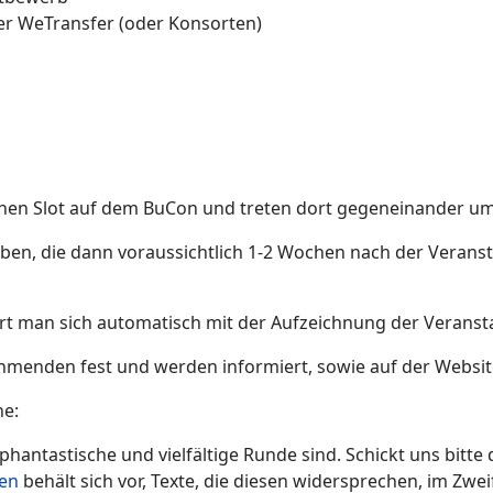
er WeTransfer (oder Konsorten)
en Slot auf dem BuCon und treten dort gegeneinander um
geben, die dann voraussichtlich 1-2 Wochen nach der Verans
rt man sich automatisch mit der Aufzeichnung der Veranst
ehmenden fest und werden informiert, sowie auf der Websit
ne:
 phantastische und vielfältige Runde sind. Schickt uns bitte 
ien
behält sich vor, Texte, die diesen widersprechen, im Zweif